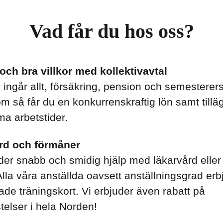
Vad får du hos oss?
och bra villkor med kollektivavtal
ingår allt, försäkring, pension och semesterers
 så får du en konkurrenskraftig lön samt tilläg
a arbetstider.
rd och förmåner
der snabb och smidig hjälp med läkarvård eller
lla våra anställda oavsett anställningsgrad erb
ade träningskort. Vi erbjuder även rabatt på
stelser i hela Norden!