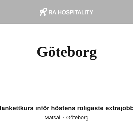
Göteborg
Bankettkurs inför höstens roligaste extrajobb
Matsal
·
Göteborg