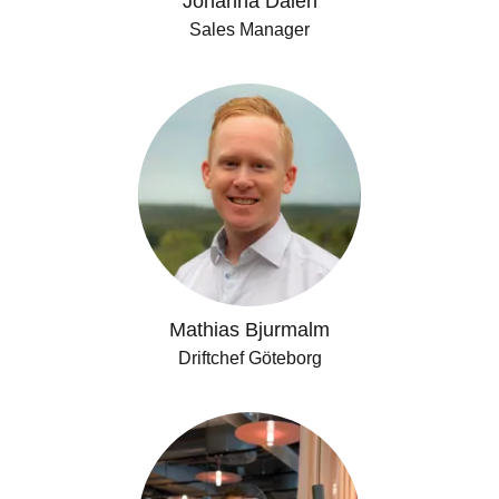
Johanna Dalén
Sales Manager
Mathias Bjurmalm
Driftchef Göteborg