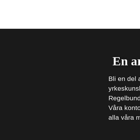
En ar
Bli en del
yrkeskuns
Regelbunde
Våra konto
alla våra 