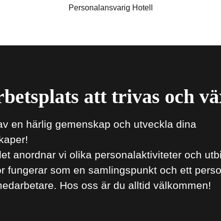
Personalansvarig Hotell
betsplats att trivas och v
 av en härlig gemenskap och utveckla dina
kaper!
t anordnar vi olika personalaktiviteter och utb
r fungerar som en samlingspunkt och ett perso
medarbetare. Hos oss är du alltid välkommen!