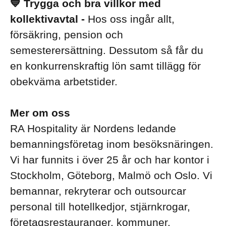
💙 Trygga och bra villkor med
kollektivavtal -
Hos oss ingår allt,
försäkring, pension och
semesterersättning. Dessutom så får du
en konkurrenskraftig lön samt tillägg för
obekväma arbetstider.
Mer om oss
RA Hospitality är Nordens ledande
bemanningsföretag inom besöksnäringen.
Vi har funnits i över 25 år och har kontor i
Stockholm, Göteborg, Malmö och Oslo. Vi
bemannar, rekryterar och outsourcar
personal till hotellkedjor, stjärnkrogar,
företagsrestauranger, kommuner,