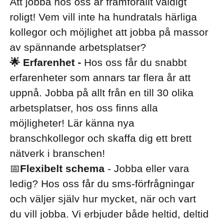
Att jobba hos oss är framförallt väldigt
roligt! Vem vill inte ha hundratals härliga
kollegor och möjlighet att jobba på massor
av spännande arbetsplatser?
🌟 Erfarenhet -
Hos oss får du snabbt
erfarenheter som annars tar flera år att
uppnå. Jobba på allt från en till 30 olika
arbetsplatser, hos oss finns alla
möjligheter! Lär känna nya
branschkollegor och skaffa dig ett brett
nätverk i branschen!
📅
Flexibelt schema
- Jobba eller vara
ledig? Hos oss får du sms-förfrågningar
och väljer själv hur mycket, när och vart
du vill jobba. Vi erbjuder både heltid, deltid