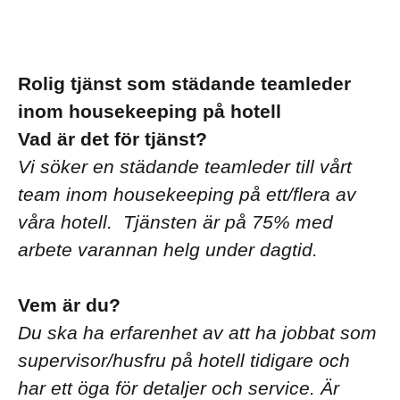
Rolig tjänst som städande teamleder
inom housekeeping på hotell
Vad är det för tjänst?
Vi söker en städande teamleder till vårt
team inom housekeeping på ett/flera av
våra hotell. Tjänsten är på 75% med
arbete varannan helg under dagtid.
Vem är du?
Du ska ha erfarenhet av att ha jobbat som
supervisor/husfru på hotell tidigare och
har ett öga för detaljer och service. Är