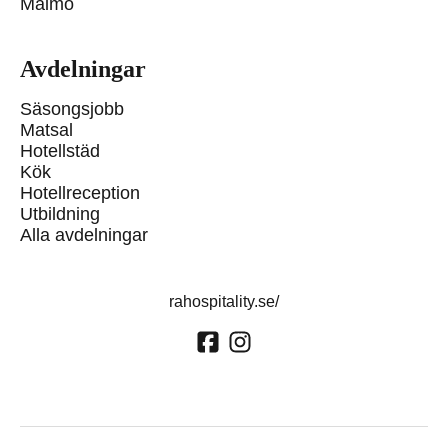
Malmö
Avdelningar
Säsongsjobb
Matsal
Hotellstäd
Kök
Hotellreception
Utbildning
Alla avdelningar
rahospitality.se/