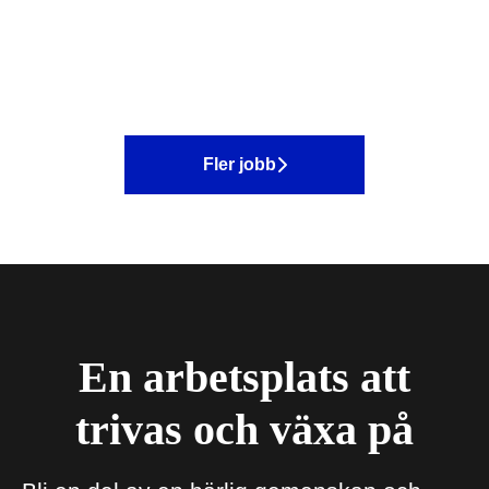
Fler jobb
En arbetsplats att
trivas och växa på