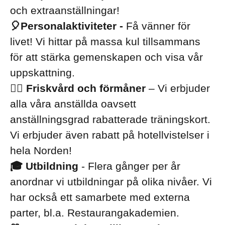
och extraanställningar!
🎈Personalaktiviteter -
Få vänner för
livet! Vi hittar på massa kul tillsammans
för att stärka gemenskapen och visa vår
uppskattning.
🏋️‍♀️ Friskvård och förmåner
– Vi erbjuder
alla våra anställda oavsett
anställningsgrad rabatterade träningskort.
Vi erbjuder även rabatt på hotellvistelser i
hela Norden!
🎓 Utbildning
- Flera gånger per år
anordnar vi utbildningar på olika nivåer. Vi
har också ett samarbete med externa
parter, bl.a. Restaurangakademien.