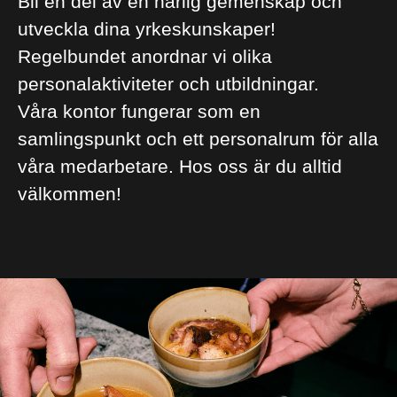
Bli en del av en härlig gemenskap och
utveckla dina yrkeskunskaper!
Regelbundet anordnar vi olika
personalaktiviteter och utbildningar.
Våra kontor fungerar som en
samlingspunkt och ett personalrum för alla
våra medarbetare. Hos oss är du alltid
välkommen!