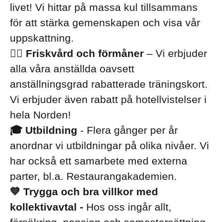
livet! Vi hittar på massa kul tillsammans
för att stärka gemenskapen och visa vår
uppskattning.
🏋️‍♀️ Friskvård och förmåner
– Vi erbjuder
alla våra anställda oavsett
anställningsgrad rabatterade träningskort.
Vi erbjuder även rabatt på hotellvistelser i
hela Norden!
🎓 Utbildning
- Flera gånger per år
anordnar vi utbildningar på olika nivåer. Vi
har också ett samarbete med externa
parter, bl.a. Restaurangakademien.
💙 Trygga och bra villkor med
kollektivavtal -
Hos oss ingår allt,