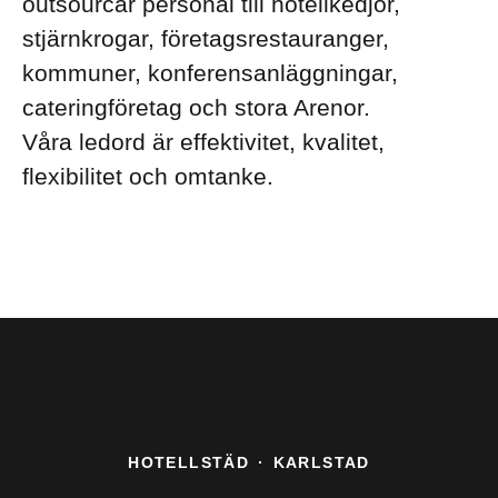
outsourcar personal till hotellkedjor,
stjärnkrogar, företagsrestauranger,
kommuner, konferensanläggningar,
cateringföretag och stora Arenor.
Våra ledord är effektivitet, kvalitet,
flexibilitet och omtanke.
HOTELLSTÄD
·
KARLSTAD