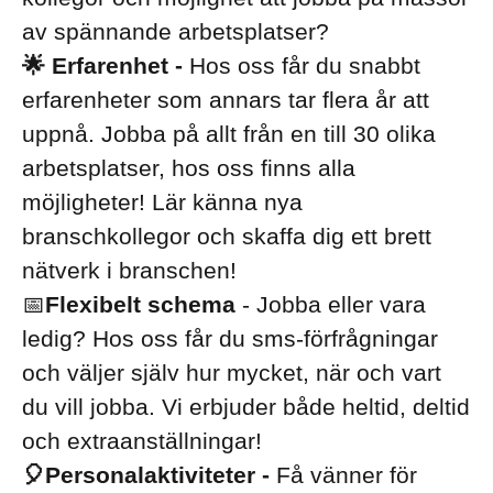
av spännande arbetsplatser?
🌟 Erfarenhet -
Hos oss får du snabbt
erfarenheter som annars tar flera år att
uppnå. Jobba på allt från en till 30 olika
arbetsplatser, hos oss finns alla
möjligheter! Lär känna nya
branschkollegor och skaffa dig ett brett
nätverk i branschen!
📅
Flexibelt schema
- Jobba eller vara
ledig? Hos oss får du sms-förfrågningar
och väljer själv hur mycket, när och vart
du vill jobba. Vi erbjuder både heltid, deltid
och extraanställningar!
🎈Personalaktiviteter -
Få vänner för