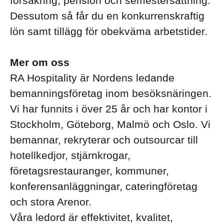
försäkring, pension och semestersättning.
Dessutom så får du en konkurrenskraftig
lön samt tillägg för obekväma arbetstider.
Mer om oss
RA Hospitality är Nordens ledande
bemanningsföretag inom besöksnäringen.
Vi har funnits i över 25 år och har kontor i
Stockholm, Göteborg, Malmö och Oslo. Vi
bemannar, rekryterar och outsourcar till
hotellkedjor, stjärnkrogar,
företagsrestauranger, kommuner,
konferensanläggningar, cateringföretag
och stora Arenor.
Våra ledord är effektivitet, kvalitet,