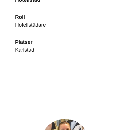
Hotellstäd
Roll
Hotellstädare
Platser
Karlstad