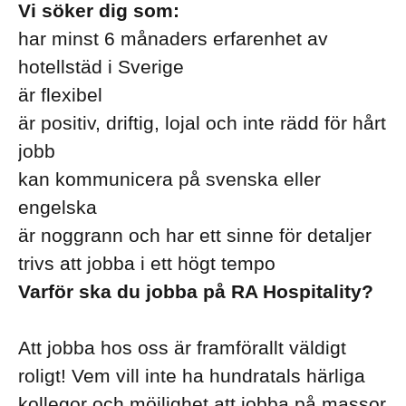
Vi söker dig som:
har minst 6 månaders erfarenhet av
hotellstäd i Sverige
är flexibel
är positiv, driftig, lojal och inte rädd för hårt
jobb
kan kommunicera på svenska eller
engelska
är noggrann och har ett sinne för detaljer
trivs att jobba i ett högt tempo
Varför ska du jobba på RA Hospitality?
Att jobba hos oss är framförallt väldigt
roligt! Vem vill inte ha hundratals härliga
kollegor och möjlighet att jobba på massor