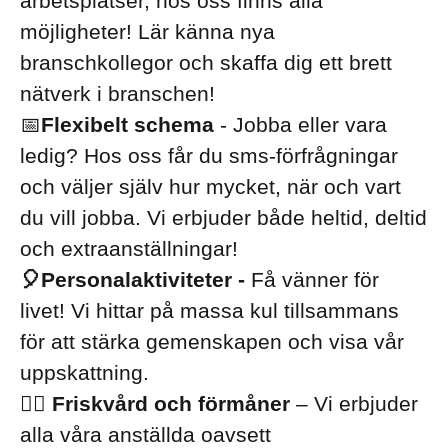
arbetsplatser, hos oss finns alla
möjligheter! Lär känna nya
branschkollegor och skaffa dig ett brett
nätverk i branschen!
📅
Flexibelt schema
- Jobba eller vara
ledig? Hos oss får du sms-förfrågningar
och väljer själv hur mycket, när och vart
du vill jobba. Vi erbjuder både heltid, deltid
och extraanställningar!
🎈Personalaktiviteter -
Få vänner för
livet! Vi hittar på massa kul tillsammans
för att stärka gemenskapen och visa vår
uppskattning.
🏋️‍♀️ Friskvård och förmåner
– Vi erbjuder
alla våra anställda oavsett