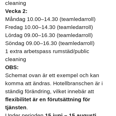
cleaning
Vecka 2:
Måndag 10.00–14.30 (teamledarroll)
Fredag 10.00–14.30 (teamledarroll)
Lördag 09.00–16.30 (teamledarroll)
Söndag 09.00–16.30 (teamledarroll)
1 extra arbetspass rumstäd/public
cleaning
OBS:
Schemat ovan är ett exempel och kan
komma att ändras. Hotellbranschen är i
ständig förändring, vilket innebär att
flexibilitet är en förutsättning för
tjänsten
.
Under perioden
15 juni – 15 augusti