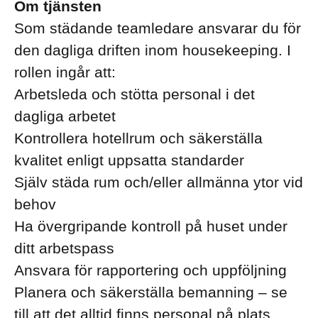
Om tjänsten
Som städande teamledare ansvarar du för
den dagliga driften inom housekeeping. I
rollen ingår att:
Arbetsleda och stötta personal i det
dagliga arbetet
Kontrollera hotellrum och säkerställa
kvalitet enligt uppsatta standarder
Själv städa rum och/eller allmänna ytor vid
behov
Ha övergripande kontroll på huset under
ditt arbetspass
Ansvara för rapportering och uppföljning
Planera och säkerställa bemanning – se
till att det alltid finns personal på plats