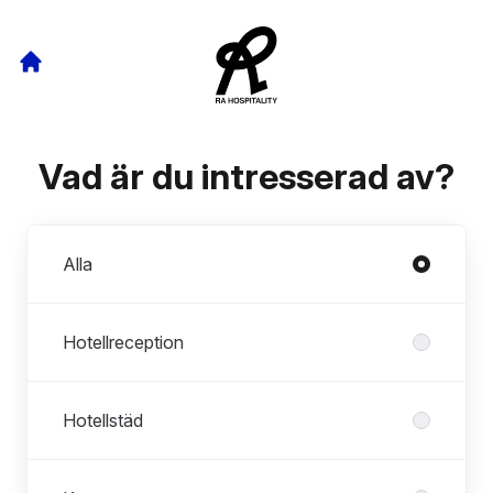
Vad är du intresserad av?
Avdelningar
Alla
Hotellreception
Hotellstäd