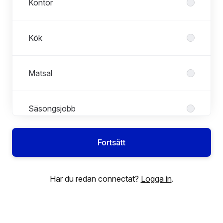
Kontor
Kök
Matsal
Säsongsjobb
Fortsätt
Utbildning
Har du redan connectat?
Logga in
.